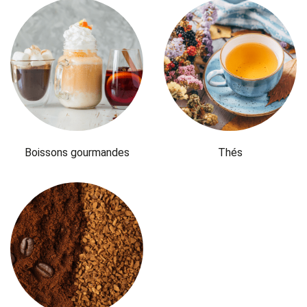
Boissons gourmandes
Thés