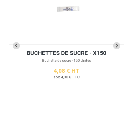
BUCHETTES DE SUCRE - X150
S
Buchette de sucre - 150 Unités
4,08 € HT
soit 4,30 € TTC