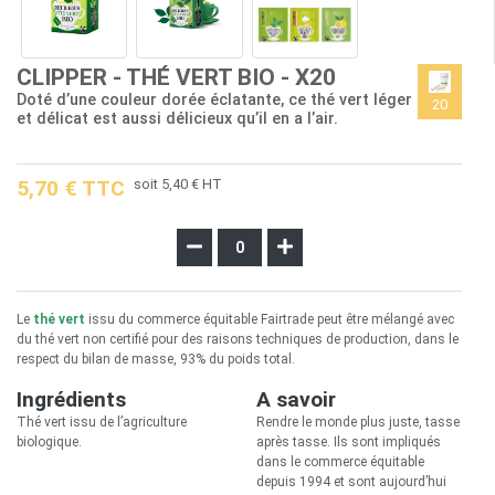
CLIPPER - THÉ VERT BIO - X20
Doté d’une couleur dorée éclatante, ce thé vert léger
20
et délicat est aussi délicieux qu’il en a l’air.
5,70 € TTC
soit 5,40 € HT
Le
thé vert
issu du commerce équitable Fairtrade peut être mélangé avec
du thé vert non certifié pour des raisons techniques de production, dans le
respect du bilan de masse, 93% du poids total.
Ingrédients
A savoir
Thé vert issu de l’agriculture
Rendre le monde plus juste, tasse
biologique.
après tasse. Ils sont impliqués
dans le commerce équitable
depuis 1994 et sont aujourd’hui