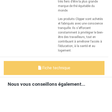
très fiers d’être la plus grande
marque de thé équitable du
monde.
Les produits Clipper sont achetés
et fabriqués avec une conscience
tranquille. Ils s'efforcent
constamment à privilégier le bien-
être des travailleurs, tout en
contribuant à améliorer l’accès à
l’éducation, à la santé et au
logement.
Fiche technique
Nous vous conseillons également...