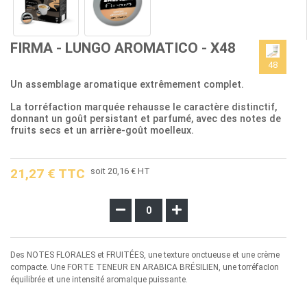
FIRMA - LUNGO AROMATICO - X48
48
Un assemblage aromatique extrêmement complet.
La torréfaction marquée rehausse le caractère distinctif,
donnant un goût persistant et parfumé, avec des notes de
fruits secs et un arrière-goût moelleux.
21,27 € TTC
soit 20,16 € HT
Des NOTES FLORALES et FRUITÉES, une texture onctueuse et une crème
compacte. Une FORTE TENEUR EN ARABICA BRÉSILIEN, une torréfacIon
équilibrée et une intensité aromaIque puissante.