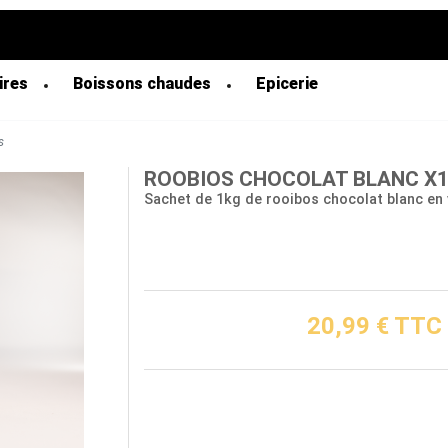
ires
Boissons chaudes
Epicerie
s
ROOBIOS CHOCOLAT BLANC X
Sachet de 1kg de rooibos chocolat blanc en 
20,99 € TTC